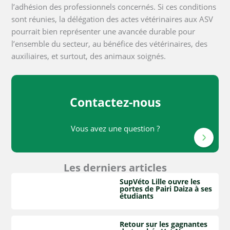
l’adhésion des professionnels concernés. Si ces conditions
sont réunies, la délégation des actes vétérinaires aux ASV
pourrait bien représenter une avancée durable pour
l’ensemble du secteur, au bénéfice des vétérinaires, des
auxiliaires, et surtout, des animaux soignés.
Contactez-nous
Vous avez une question ?
Les derniers articles
SupVéto Lille ouvre les
portes de Pairi Daiza à ses
étudiants
Retour sur les gagnantes