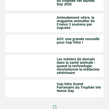
du trophée Vet Nurses
Day 2025
Animalement vôtre, le
magazine animalier de
France 3 soutenu par
Supveto
ASV: une grande nouvelle
pour Sup-Véto !
Les métiers de demain
dans la santé animale :
quand la technologie
révolutionne la médecine
vétérinaire
Sup-Véto Grand
Partenaire du Trophée Vet
Nurse Day