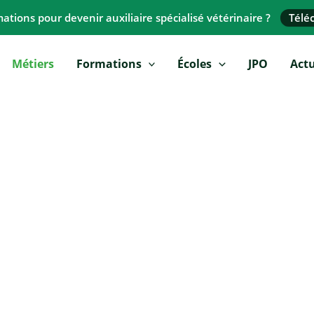
tions pour devenir auxiliaire spécialisé vétérinaire ?
Télé
Métiers
Formations
Écoles
JPO
Actu
Métiers
Découvrez le métier d’Auxiliaire spécialisé vétérinaire.