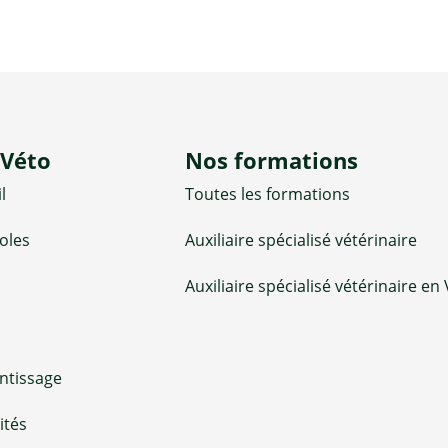
-Véto
Nos formations
l
Toutes les formations
oles
Auxiliaire spécialisé vétérinaire
Auxiliaire spécialisé vétérinaire en
ntissage
ités