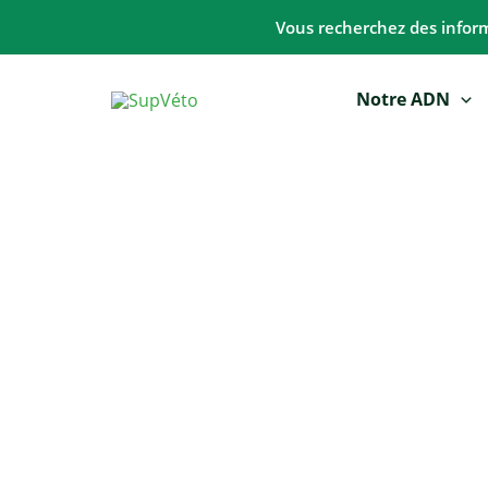
Aller
Vous recherchez des informa
au
contenu
Notre ADN