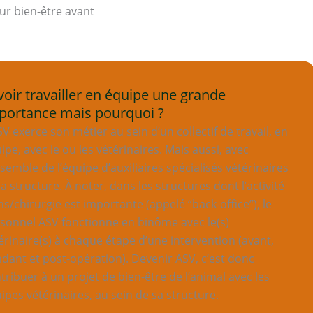
ur bien-être avant
voir travailler en équipe une grande
portance mais pourquoi ?
SV exerce son métier au sein d’un collectif de travail, en
ipe, avec le ou les vétérinaires. Mais aussi, avec
nsemble de l’équipe d’auxiliaires spécialisés vétérinaires
la structure. À noter, dans les structures dont l’activité
ns/chirurgie est importante (appelé “back-office”), le
sonnel ASV fonctionne en binôme avec le(s)
érinaire(s) à chaque étape d’une intervention (avant,
dant et post-opération). Devenir ASV, c’est donc
tribuer à un projet de bien-être de l’animal avec les
ipes vétérinaires, au sein de sa structure.