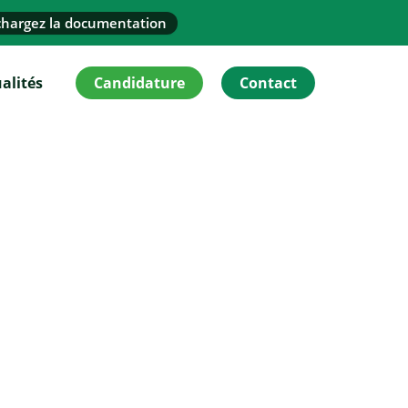
chargez la documentation
alités
Candidature
Contact