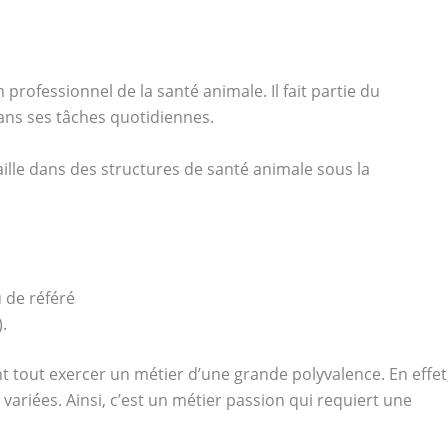
n professionnel de la santé animale. Il fait partie du
dans ses tâches quotidiennes.
availle dans des structures de santé animale sous la
u de référé
.
vant tout exercer un métier d’une grande polyvalence. En effet
 variées. Ainsi, c’est un métier passion qui requiert une