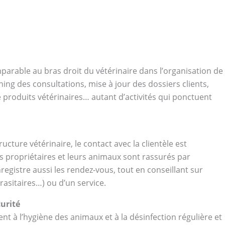
omparable au bras droit du vétérinaire dans l’organisation de
ing des consultations, mise à jour des dossiers clients,
produits vétérinaires… autant d’activités qui ponctuent
ucture vétérinaire, le contact avec la clientèle est
les propriétaires et leurs animaux sont rassurés par
enregistre aussi les rendez-vous, tout en conseillant sur
rasitaires…) ou d’un service.
curité
ment à l’hygiène des animaux et à la désinfection régulière et