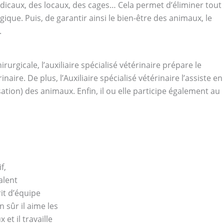
dicaux, des locaux, des cages… Cela permet d’éliminer tout
ique. Puis, de garantir ainsi le bien-être des animaux, le
.
rgicale, l’auxiliaire spécialisé vétérinaire prépare le
naire. De plus, l’Auxiliaire spécialisé vétérinaire l’assiste en
ion) des animaux. Enfin, il ou elle participe également au
f,
alent
rit d’équipe
n sûr il aime les
 et il travaille