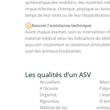
systématique des mobiliers, des matériels mé
risque infectieux, chimique, physique ou biolog
temps de leur visite ou de leur hospitalisation
Assurer l'assistance technique
Avant chaque examen, soin ou intervention chiru
matériel médical selon les indications du vétéri
assurant notamment la contention (immobilisat
suivi des animaux hospitalisés.
Les qualités d’un ASV
Accueillant,
Réacti
A l’écoute,
Polyv
Organisé,
L’esp
Rigoureux,
Et bie
Maîtrise de soi,
animaux