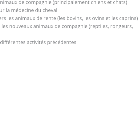
animaux de compagnie (principalement chiens et chats)
ur la médecine du cheval
rs les animaux de rente (les bovins, les ovins et les caprins)
s les nouveaux animaux de compagnie (reptiles, rongeurs,
différentes activités précédentes