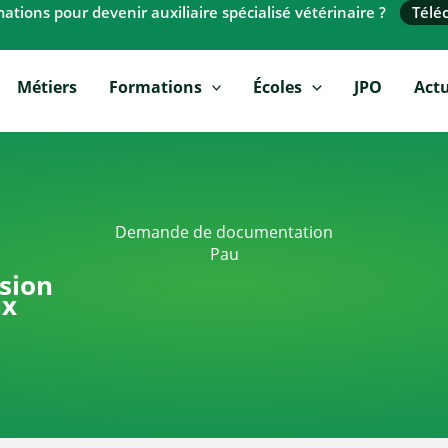
tions pour devenir auxiliaire spécialisé vétérinaire ?
Télé
Métiers
Formations
Écoles
JPO
Actu
Demande de documentation
Pau
ssion
ux