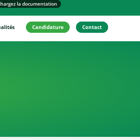
chargez la documentation
alités
Candidature
Contact