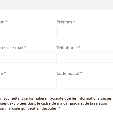
om
*
Prénom
*
resse e-mail
*
Téléphone
*
lle
*
Code postal
*
n soumettant ce formulaire, j'accepte que les informations saisies
oient exploitées dans le cadre de ma demande et de la relation
commerciale qui peut en découler. *